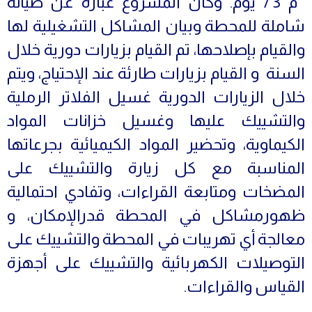
م 3 / يوم. وكان المشروع عبارة عن صيانة
شاملة للمحطة وبيان المشاكل التشغيلية لها
والقيام بإصلاحها، تم القيام بزيارات دورية خلال
السنة و القيام بزيارات طارئة عند الإحتياج، ويتم
خلال الزيارات الدورية غسيل الفلاتر الرملية
والتشييك عليها وغسيل خزانات المواد
الكيماوية، وتحضير المواد الكيميائية بجرعاتها
المناسبة مع كل زيارة والتشييك على
المضخات ومتابعة القراءات، وتفادي احتمالية
ظهورمشاكل في المحطة قدرالإمكان، و
معالجة أي تهريبات في المحطة والتشييك على
التوصيلات الكهربائية والتشييك على أجهزة
القياس والقراءات.