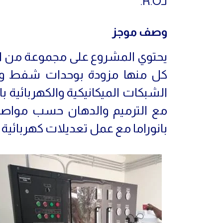
لـR.O.
وصف موجز
يحتوي المشروع على مجموعة من الأ
كل منها مزودة بوحدات شفط وه
الشبكات الميكانيكية والكهربائية
مع الترميم والدهان حسب مواصف
بانوراما مع عمل تعديلات كهربا