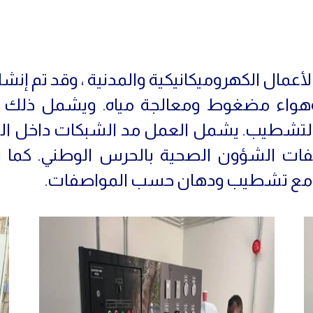
عمال الكهروميكانيكية والمدنية ، وقد تم إنش
واء مضغوط ومعالجة مياه. ويشمل ذلك إ
 بالتشطيب. يشمل العمل مد الشبكات داخل ال
ات الشؤون الصحية بالحرس الوطني. كما
ئية مع تشطيب ودهان حسب المواصفات.