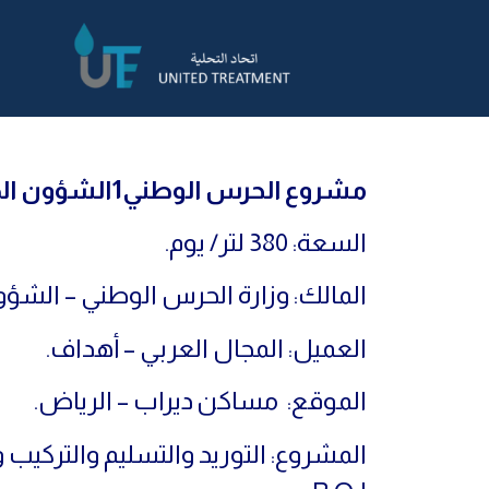
مشروع الحرس الوطني1الشؤون الصحية
السعة: 380 لتر/ يوم.
المالك: وزارة الحرس الوطني – الشؤو
العميل: المجال العربي – أهداف.
الموقع: مساكن ديراب – الرياض.
المشروع: التوريد والتسليم والتركيب و