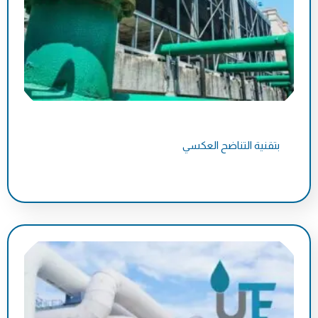
بتقنية التناضح العكسي