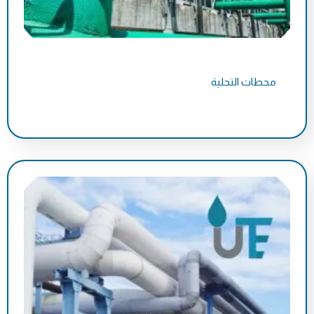
محطات التحلية