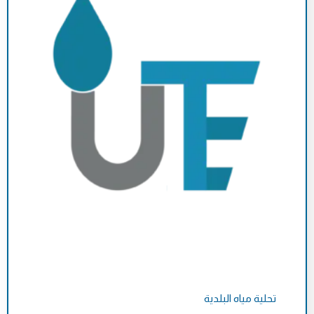
تحلية مياه البلدية