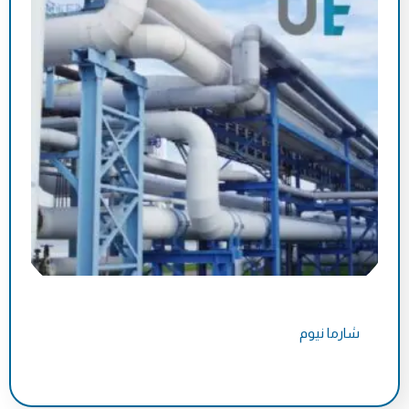
شارما نيوم