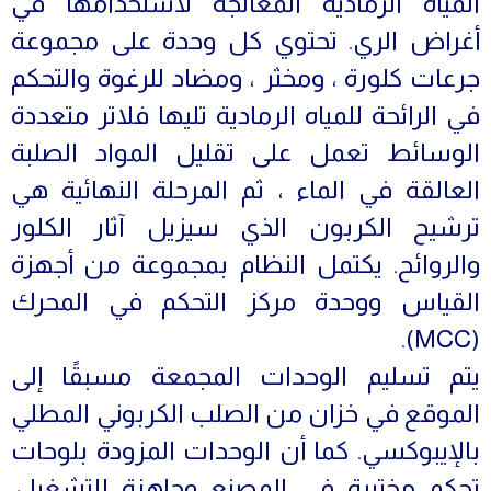
المياه الرمادية المعالجة لاستخدامها في
أغراض الري. تحتوي كل وحدة على مجموعة
جرعات كلورة ، ومخثر ، ومضاد للرغوة والتحكم
في الرائحة للمياه الرمادية تليها فلاتر متعددة
الوسائط تعمل على تقليل المواد الصلبة
العالقة في الماء ، ثم المرحلة النهائية هي
ترشيح الكربون الذي سيزيل آثار الكلور
والروائح. يكتمل النظام بمجموعة من أجهزة
القياس ووحدة مركز التحكم في المحرك
(MCC).
يتم تسليم الوحدات المجمعة مسبقًا إلى
الموقع في خزان من الصلب الكربوني المطلي
بالإيبوكسي. كما أن الوحدات المزودة بلوحات
تحكم مختبرة في المصنع وجاهزة للتشغيل.