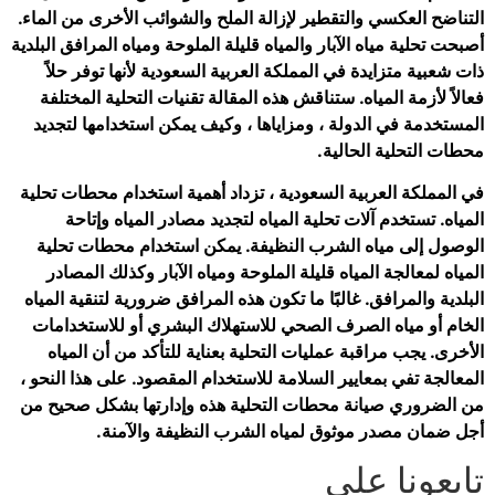
التناضح العكسي والتقطير لإزالة الملح والشوائب الأخرى من الماء.
أصبحت تحلية مياه الآبار والمياه قليلة الملوحة ومياه المرافق البلدية
ذات شعبية متزايدة في المملكة العربية السعودية لأنها توفر حلاً
فعالاً لأزمة المياه. ستناقش هذه المقالة تقنيات التحلية المختلفة
المستخدمة في الدولة ، ومزاياها ، وكيف يمكن استخدامها لتجديد
محطات التحلية الحالية.
في المملكة العربية السعودية ، تزداد أهمية استخدام محطات تحلية
المياه. تستخدم آلات تحلية المياه لتجديد مصادر المياه وإتاحة
الوصول إلى مياه الشرب النظيفة. يمكن استخدام محطات تحلية
المياه لمعالجة المياه قليلة الملوحة ومياه الآبار وكذلك المصادر
البلدية والمرافق. غالبًا ما تكون هذه المرافق ضرورية لتنقية المياه
الخام أو مياه الصرف الصحي للاستهلاك البشري أو للاستخدامات
الأخرى. يجب مراقبة عمليات التحلية بعناية للتأكد من أن المياه
المعالجة تفي بمعايير السلامة للاستخدام المقصود. على هذا النحو ،
من الضروري صيانة محطات التحلية هذه وإدارتها بشكل صحيح من
أجل ضمان مصدر موثوق لمياه الشرب النظيفة والآمنة.
تابعونا على