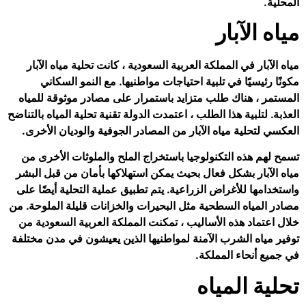
المحلية.
مياه الآبار
مياه الآبار في المملكة العربية السعودية ، كانت تحلية مياه الآبار
مكونًا رئيسيًا في تلبية احتياجات مواطنيها. مع النمو السكاني
المستمر ، هناك طلب متزايد باستمرار على مصادر موثوقة للمياه
العذبة. لتلبية هذا الطلب ، اعتمدت الدولة تقنية تحلية المياه بالتناضح
العكسي لتحلية مياه الآبار من المصادر الجوفية والوديان الأخرى.
تسمح لهم هذه التكنولوجيا باستخراج الملح والملوثات الأخرى من
مياه الآبار بشكل فعال بحيث يمكن استهلاكها بأمان من قبل البشر
واستخدامها للأغراض الزراعية. يتم تطبيق عملية التحلية أيضًا على
مصادر المياه السطحية مثل البحيرات والخزانات قليلة الملوحة. من
خلال اعتماد هذه الأساليب ، تمكنت المملكة العربية السعودية من
توفير مياه الشرب الآمنة لمواطنيها الذين يعيشون في مدن مختلفة
في جميع أنحاء المملكة.
تحلية المياه