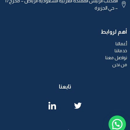
المكتب الرئيس المملكة العربية السعودية الرياض – مخرج17
– حي الجزيرة
أهم لروابط
أعمالنا
خدماتنا
تواصل معنا
من نحن
تابعنا