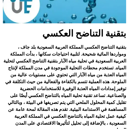
بتقنية التناضح العكسي
بتقنية التناضح العكسي المملكة العربية السعودية بلد جاف ،
ومواردها المائية شحيحة. لتلبية احتياجات سكانها ، بدأت المملكة
العربية السعودية في تحلية مياه الآبار بتقنية التناضح العكسي لتحلية
المياه. تستخدم محطات التحلية الموجودة في مدن المملكة لإنتاج
المياه العذبة من مياه الآبار التي تحتوي على مستويات عالية من
الملوحة. هذه العملية تتسم بالكفاءة والفعالية من حيث التكلفة في
توفير إمدادات المياه العذبة الوفيرة للاستخدامات الحضرية
والصناعية. تساعد تقنية تحلية المياه بالتناضح العكسي أيضًا على
تقليل كمية المحلول الملحي التي يتم تصريفها في البيئة ، وبالتالي
المساهمة في الاستدامة البيئية. تقدم هذه المقالة لمحة عامة عن
كيفية عمل تحلية المياه بالتناضح العكسي في المملكة العربية
السعودية ، بالإضافة إلى تحليل لتأثيرها الاقتصادي على المدن