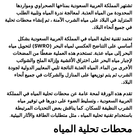
تشتهر المملكة العربية السعودية بمناخها الصحراوي ومواردها
المحدودة من المياه العذبة. لمعالجة ندرة المياه وتلبية الطلب
المتزايد في البلاد على مياه الشرب الآمنة ، تم إنشاء محطات تحلية
في جميع أنحاء البلاد.
تعتمد تقنية تحلية المياه في المملكة العربية السعودية بشكل
أساسي على التناضح العكسي لمياه البحر (SWRO) لتحويل مياه
البحر إلى مياه عذبة. تستخدم هذه العملية ضغطًا من المضخات
لإجبار مياه البحر على اختراق الأغشية وإزالة الملح والشوائب
الأخرى من الماء. المياه العذبة الناتجة تلبي المعايير الدولية لجودة
الشرب ثم يتم توزيعها على المنازل والشركات في جميع أنحاء
البلاد.
تقدم هذه الورقة لمحة عامة عن محطات تحلية المياه في المملكة
العربية السعودية ، وتسليط الضوء على دورها في توفير مياه
الشرب النظيفة للسكان. كما يناقش بعض التحديات المرتبطة
باستخدام تقنية تحلية المياه ، مثل متطلبات الطاقة والآثار البيئية
.
محطات تحلية المياه