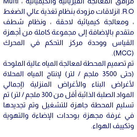
مرافق المعالجة الفيزيائية والكيميائية ، Multi
R.O. انزلاقات مزودة بنظام تغذية عالي الضغط
، ومعالجة كيميائية لاحقة ، ونظام شطف
متقدم بالإضافة إلى مجموعة كاملة من أجهزة
القياس ووحدة مركز التحكم في المحرك
(MCC).
تم تصميم المحطة لمعالجة المياه عالية الملوحة
(حتى 3500 ملجم / لتر) لإنتاج المياه المحلاة
لأغراض البناء والأغراض المنزلية (إجمالي
المواد الصلبة الذائبة أقل من 300 ملجم / لتر) تم
تسليم المحطة جاهزة للتشغيل وتم تجديدها
في غرفة مجهزة بوحدات الإضاءة والتهوية
وتكييف الهواء.