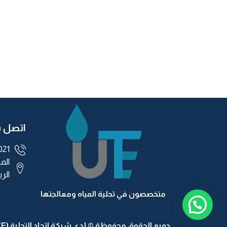
اتصل بن
021
الم
الرياض
متخصصون في تحلية المياه ومعالجتها
جميع الحقوق محفوظة © لدى شركة اتحاد التحلية (UTE)