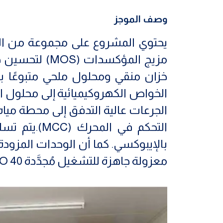
وصف الموجز
يحتوي المشروع على مجموعة من العناص
مزيج المؤكسد
الجرعات عالية التدفق إلى محطة مي
التحكم في 
بالإيبوكسي. كما أن الوحدات المزود
معزولة جاهزة للتشغيل مُجدَّدة ISO 40 قدمًا ومزودة بوحدات الإضاءة والتهوية وتكييف الهواء.