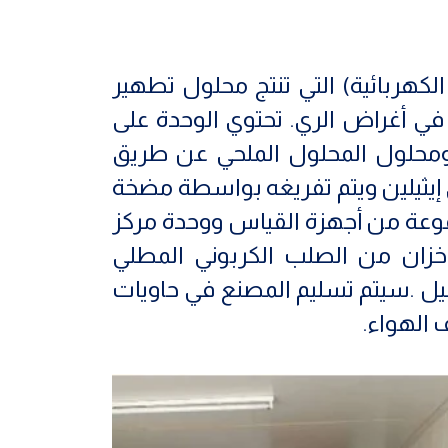
الكهربائية) التي تنتج محلول تطهير
خدامها في أغراض الري. تحتوي الوحدة على
وم بتحويل الماء العسر ومحلول المحلول الملحي عن طريق
تطهير ، ثم يتم تخزين منتج MOS في خزان البولي إيثيلين ويتم تفريغه بواسطة مضخة
موعة من أجهزة القياس ووحدة مركز
لموقع في خزان من الصلب الكربوني المطلي
غيل .سيتم تسليم المصنع في حاويات