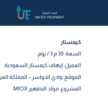
كيمستار
مشروع EHAF Chemstar KSA
السعة: 30 م 3 / يوم.
العميل: إيهاف كيمستار السعودية.
الموقع: وادي الدواسر – المملكة العر
المشروع: مولد التطهير MIOX.