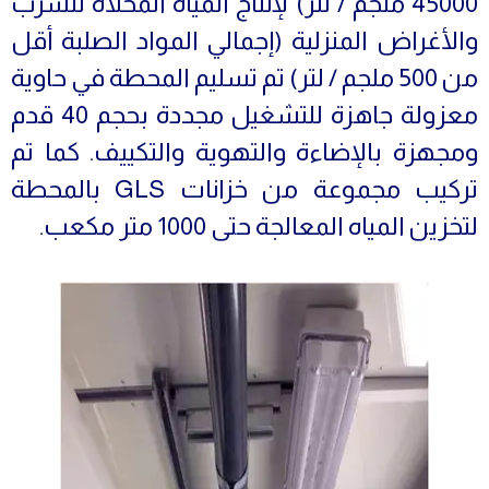
45000 ملجم / لتر) لإنتاج المياه المحلاة للشرب
والأغراض المنزلية (إجمالي المواد الصلبة أقل
من 500 ملجم / لتر) تم تسليم المحطة في حاوية
معزولة جاهزة للتشغيل مجددة بحجم 40 قدم
ومجهزة بالإضاءة والتهوية والتكييف. كما تم
تركيب مجموعة من خزانات GLS بالمحطة
لتخزين المياه المعالجة حتى 1000 متر مكعب.