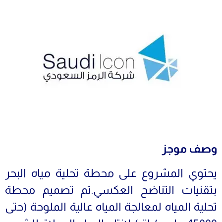
وصف موجز
يحتوي المشروع على محطة تحلية مياه البحر
بتقنيات التناضح العكسي.تم تصميم محطة
تحلية المياه لمعالجة المياه عالية الملوحة (حتى