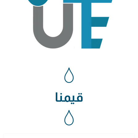
قيمنا