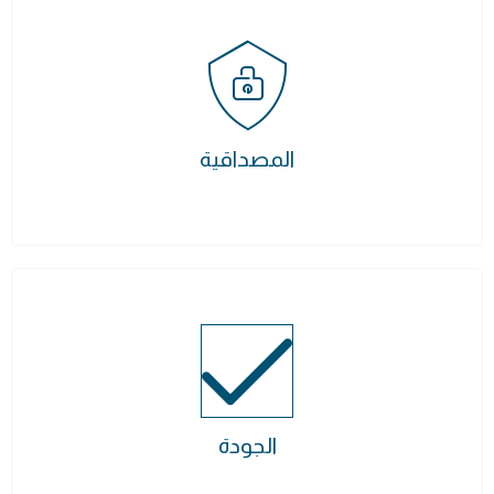
المصداقية
الجودة