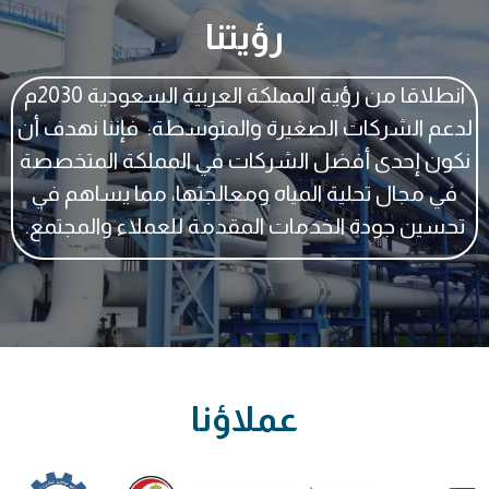
رؤيتنا
انطلاقا من رؤية المملكة العربية السعودية 2030م
لدعم الشركات الصغيرة والمتوسطة: فإننا نهدف أن
نكون إحدى أفضل الشركات في المملكة المتخصصة
في مجال تحلية المياه ومعالجتها، مما يساهم في
تحسين جودة الخدمات المقدمة للعملاء والمجتمع.
عملاؤنا