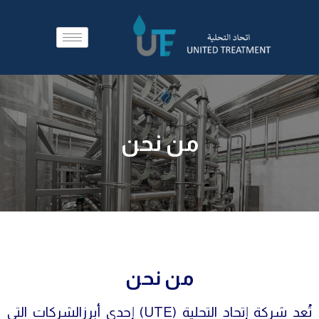
من نحن
من نحن
تُعد شركة إتحاد التحلية (UTE) إحدى أبرزالشركات التي