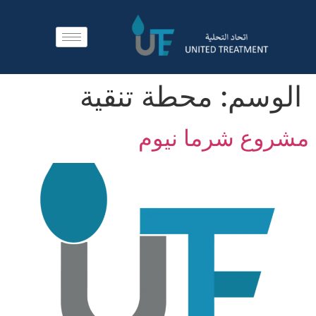
الوسم:
محطة تنقية
مشروع شرما نيوم