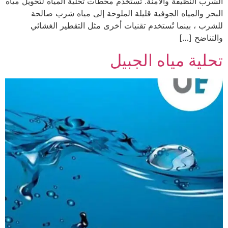
الشرب النظيفة والآمنة. تُستخدم محطات تحلية المياه لتحويل مياه
البحر والمياه الجوفية قليلة الملوحة إلى مياه شرب صالحة
للشرب ، بينما تُستخدم تقنيات أخرى مثل التقطير الغشائي
والتناضح […]
تحلية مياه الجبيل