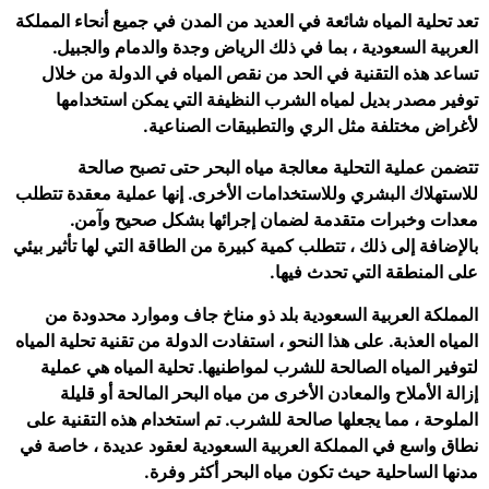
تعد تحلية المياه شائعة في العديد من المدن في جميع أنحاء المملكة
العربية السعودية ، بما في ذلك الرياض وجدة والدمام والجبيل.
تساعد هذه التقنية في الحد من نقص المياه في الدولة من خلال
توفير مصدر بديل لمياه الشرب النظيفة التي يمكن استخدامها
لأغراض مختلفة مثل الري والتطبيقات الصناعية.
تتضمن عملية التحلية معالجة مياه البحر حتى تصبح صالحة
للاستهلاك البشري وللاستخدامات الأخرى. إنها عملية معقدة تتطلب
معدات وخبرات متقدمة لضمان إجرائها بشكل صحيح وآمن.
بالإضافة إلى ذلك ، تتطلب كمية كبيرة من الطاقة التي لها تأثير بيئي
على المنطقة التي تحدث فيها.
المملكة العربية السعودية بلد ذو مناخ جاف وموارد محدودة من
المياه العذبة. على هذا النحو ، استفادت الدولة من تقنية تحلية المياه
لتوفير المياه الصالحة للشرب لمواطنيها. تحلية المياه هي عملية
إزالة الأملاح والمعادن الأخرى من مياه البحر المالحة أو قليلة
الملوحة ، مما يجعلها صالحة للشرب. تم استخدام هذه التقنية على
نطاق واسع في المملكة العربية السعودية لعقود عديدة ، خاصة في
مدنها الساحلية حيث تكون مياه البحر أكثر وفرة.