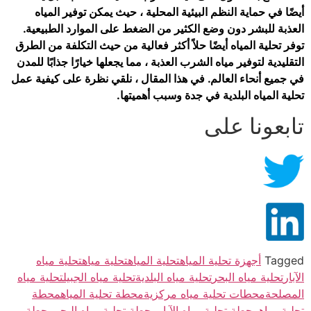
أيضًا في حماية النظم البيئية المحلية ، حيث يمكن توفير المياه
العذبة للبشر دون وضع الكثير من الضغط على الموارد الطبيعية.
توفر تحلية المياه أيضًا حلاً أكثر فعالية من حيث التكلفة من الطرق
التقليدية لتوفير مياه الشرب العذبة ، مما يجعلها خيارًا جذابًا للمدن
في جميع أنحاء العالم. في هذا المقال ، نلقي نظرة على كيفية عمل
تحلية المياه البلدية في جدة وسبب أهميتها.
تابعونا على
Tagged
أجهزة تحلية المياه
تحلية المياه
تحلية مياه
تحلية مياه
الآبار
تحلية مياه البحر
تحلية مياه البلدية
تحلية مياه الجبيل
تحلية مياه
المصلحة
محطات تحلية مياه مركزية
محطة تحلية المياه
محطة
تحلية مياه
محطة تحلية مياه الآبار
محطة تحلية مياه البحر
محطة