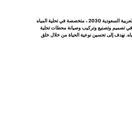
شركة إتحاد التحلية Union شركة الاتحاد لتحلية المياه ( UTE ) هي واحدة من أبرز الشركات التي ولدت وفقا لرؤية المملكة العربية السعودية 2030 ، متخصصة في تحلية المياه
تشارك الشركة في تصميم وتصنيع وتركيب وصيانة محطات تحلية
ياه. نهدف إلى تحسين نوعية الحياة من خلال خلق