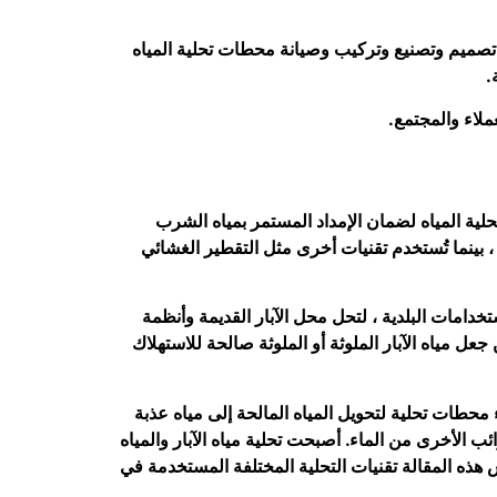
 وقد ساهمت وكان لها دور في العديد من المشاريع الحكومية والخاصة. تشارك (UTE) في تصميم وتصنيع وتركيب وصيانة محطات تحلية المياه
.
لية المياه لضمان الإمداد المستمر بمياه الشرب
، بينما تُستخدم تقنيات أخرى مثل التقطير الغشائي
خدامات البلدية ، لتحل محل الآبار القديمة وأنظمة
ل مياه الآبار الملوثة أو الملوثة صالحة للاستهلاك
 محطات تحلية لتحويل المياه المالحة إلى مياه عذبة
الأخرى من الماء. أصبحت تحلية مياه الآبار والمياه
اقش هذه المقالة تقنيات التحلية المختلفة المستخدمة في