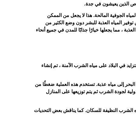
خاص الذين يعيشون في جدة.
لمياه الجوفية المالحة. هذا لا يجعل من الممكن
توفير المياه العذبة للبشر دون وضع الكثير من
عذبة ، مما يجعلها خيارًا جذابًا للمدن في جميع أنحاء
زايد في البلاد على مياه الشرب الآمنة ، تم إنشاء
ة العربية السعودية بشكل أساسي على التناضح العكسي لمياه البحر (SWRO) لتحويل مياه البحر إلى مياه عذبة. تستخدم هذه العملية ضغطًا من
لدولية لجودة الشرب ثم يتم توزيعها على المنازل
اه الشرب النظيفة للسكان. كما يناقش بعض التحديات