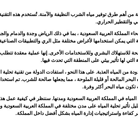
ة من أهم طرق توفير مياه الشرب النظيفة والآمنة. تُستخدم هذه التقنية
 والتقطير الحراري.
حاء المملكة العربية السعودية ، بما في ذلك الرياض وجدة والدمام والج
 التي يمكن استخدامها لأغراض مختلفة مثل الري والتطبيقات الصناعية
الحة للاستهلاك البشري وللاستخدامات الأخرى. إنها عملية معقدة تتط
التي لها تأثير بيئي على المنطقة التي تحدث فيها.
ة من المياه العذبة. على هذا النحو ، استفادت الدولة من تقنية تحلية ال
ه البحر المالحة أو قليلة الملوحة ، مما يجعلها صالحة للشرب. تم استخد
تكون مياه البحر أكثر وفرة.
 المياه في المملكة العربية السعودية ومدنها. سننظر في كيفية عمل هذه
حليل تأثير تحلية المياه على مدن مختلفة في المملكة العربية السعودية و
ر كفاءة واستراتيجيات إدارة المياه بشكل أفضل داخل المملكة.