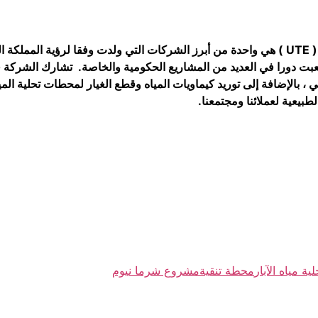
1. تأسست في عام 2018 وساهمت ولعبت دورا في العديد من المشاريع الحكومية والخاصة. 
، بالإضافة إلى توريد كيماويات المياه وقطع الغيار لمحطات تحلية الم
يعية لعملائنا ومجتمعنا.
ة مياه الآبار
محطة تنقية
مشروع شرما نيوم