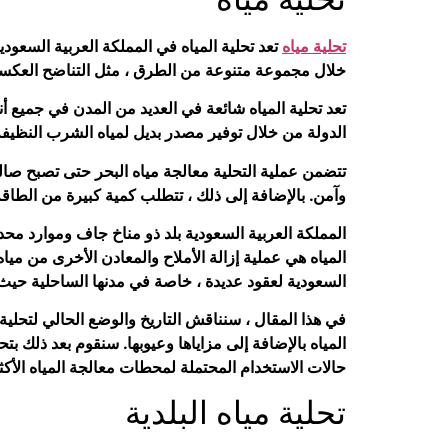
تحلية مياه
تعد تحلية المياه في المملكة العربية السعودي
خلال مجموعة متنوعة من الطرق ، مثل التناضح العكسي
تعد تحلية المياه شائعة في العديد من المدن في جميع أن
الدولة من خلال توفير مصدر بديل لمياه الشرب النظيفة
تتضمن عملية التحلية معالجة مياه البحر حتى تصبح ص
وآمن. بالإضافة إلى ذلك ، تتطلب كمية كبيرة من الطاقة 
المملكة العربية السعودية بلد ذو مناخ جاف وموارد محدود
المياه هي عملية إزالة الأملاح والمعادن الأخرى من ميا
السعودية لعقود عديدة ، خاصة في مدنها الساحلية حيث 
في هذا المقال ، سنناقش التاريخ والوضع الحالي لتحلية
المياه بالإضافة إلى مزاياها وعيوبها. سنقوم بعد ذلك بت
حالات الاستخدام المحتملة لمحطات معالجة المياه الأكث
تحلية مياه البلدية