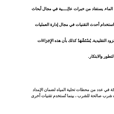
 الماء. يستفاد من خبرات عالِــــية في مجال أبحاث
 استخدام أحدث التقنيات في مجال إدارة العمليات
ليدية. يُسْتَشْهَدُ كذلك بأن هذه الإِجَرَاءَات
تطور والابتكار.
كة في عدد من محطات تحلية المياه لضمان الإمداد
ياه شرب صالحة للشرب ، بينما تُستخدم تقنيات أخرى