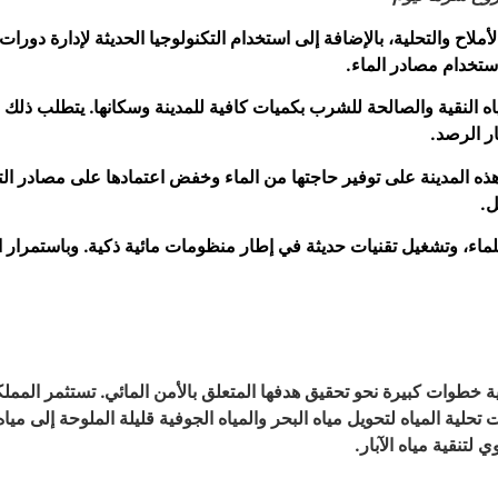
ملاح والتحلية، بالإضافة إلى استخدام التكنولوجيا الحديثة لإدارة دورات
استخدام مصادر الماء.
مياه النقية والصالحة للشرب بكميات كافية للمدينة وسكانها. يتطلب ذلك
ر الرصد.
المدينة على توفير حاجتها من الماء وخفض اعتمادها على مصادر التزود التق
ل.
لماء، وتشغيل تقنيات حديثة في إطار منظومات مائية ذكية. وباستمرار ال
ة خطوات كبيرة نحو تحقيق هدفها المتعلق بالأمن المائي. تستثمر الممل
تحلية المياه لتحويل مياه البحر والمياه الجوفية قليلة الملوحة إلى م
لتنقية مياه الآبار.