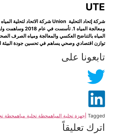
UTE
ومعالجة المياه 
المياه بالتناضح العكسي والمعالجة ومياه الصرف الصحي 
توازن اقتصادي وصحي يساهم في تحسين جودة البيئة الطب
تابعونا على
Tagged
أجهزة تحلية المياه
محطة تحلية مياه
محطة تحلي
اترك تعليقاً