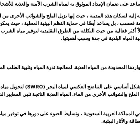
 تساعد على ضمان الإمداد الموثوق به لمياه الشرب الآمنة والعذبة للأش
ة إليه لسكان هذه المدينة ، حيث إنها تزيل الملح والشوائب الأخرى من ا
فحسب ، بل يساعد أيضًا في حماية النظم البيئية المحلية ، حيث يمكن 
اً أكثر فعالية من حيث التكلفة من الطرق التقليدية لتوفير مياه الشرب ال
ة المياه البلدية في جدة وسبب أهميتها.
دها المحدودة من المياه العذبة. لمعالجة ندرة المياه وتلبية الطلب المت
تعتمد تقنية تحلية المياه في المملك
لملح والشوائب الأخرى من الماء. المياه العذبة الناتجة تلبي المعايير ا
ي المملكة العربية السعودية ، وتسليط الضوء على دورها في توفير مي
قة والآثار البيئية.