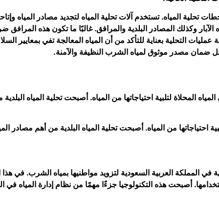
طات تحلية المياه. تستخدم آلات تحلية المياه لتجديد مصادر المياه وإت
 الآبار وكذلك المصادر البلدية والمرافق. غالبًا ما تكون هذه المرافق ض
عمليات التحلية بعناية للتأكد من أن المياه المعالجة تفي بمعايير الس
ل ضمان مصدر موثوق لمياه الشرب النظيفة والآمنة.
لمياه المحلاة لتلبية احتياجاتها من المياه. أصبحت تحلية المياه البلد
لبية احتياجاتها من المياه. أصبحت تحلية المياه البلدية من أهم مصادر ا
 في المملكة العربية السعودية لتزويد مواطنيها بمياه الشرب. في هذا الب
ها. أصبحت هذه التكنولوجيا جزءًا مهمًا من نظام إدارة المياه في الب