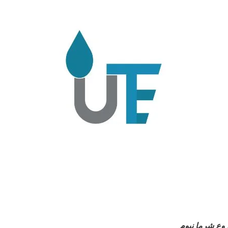
ع شرما نيوم