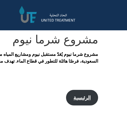
مشروع شرما نيوم
مشروع شرما نيوم يُعَدّ مستقبل نيوم ومشاريع المياه م
السعودية، فرصًا هائلة للتطور في قطاع الماء. تهدف مش
الرئيسية